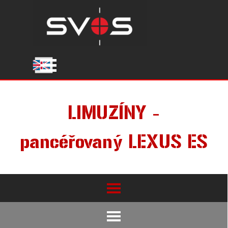
Přejít na obsah
Přeskočit menu
LIMUZÍNY -
pancéřovaný LEXUS ES
Přeskočit menu