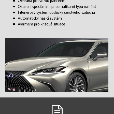
Ochrana podvozku pancířem
Osazení speciálními pneumatikami typu run-flat
Interiérový systém dodávky čerstvého vzduchu
Automatický hasicí systém
Alarmem pro krizové situace