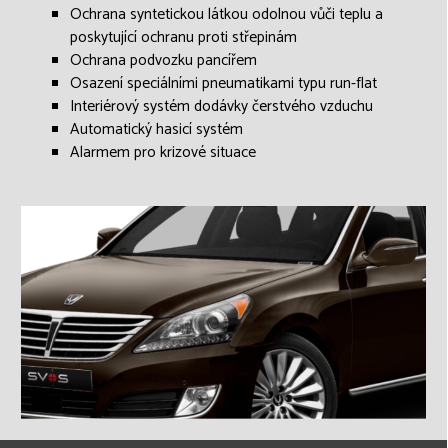
Ochrana syntetickou látkou odolnou vůči teplu a
poskytující ochranu proti střepinám
Ochrana podvozku pancířem
Osazení speciálními pneumatikami typu run-flat
Interiérový systém dodávky čerstvého vzduchu
Automatický hasicí systém
Alarmem pro krizové situace