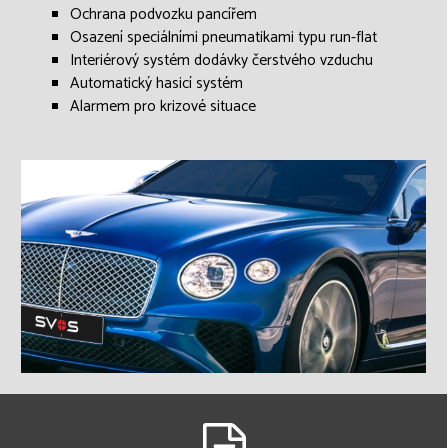
Ochrana podvozku pancířem
Osazení speciálními pneumatikami typu run-flat
Interiérový systém dodávky čerstvého vzduchu
Automatický hasicí systém
Alarmem pro krizové situace