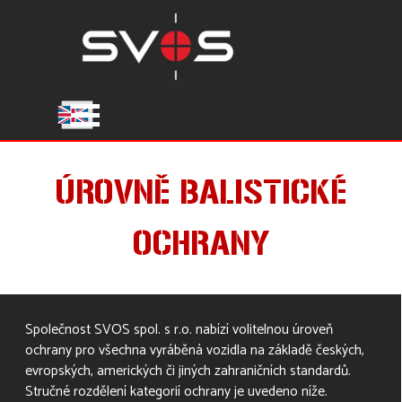
Přejít na obsah
Přeskočit menu
ÚROVNĚ BALISTICKÉ
OCHRANY
Společnost SVOS spol. s r.o. nabízí volitelnou úroveň
ochrany pro všechna vyráběná vozidla na základě českých,
evropských, amerických či jiných zahraničních standardů.
Stručné rozdělení kategorií ochrany je uvedeno níže.