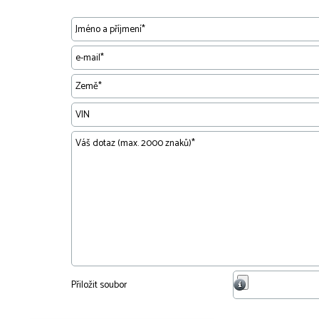
maximum 5 MB
Přiložit soubor