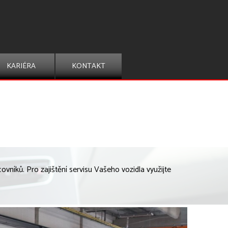
KARIÉRA
KONTAKT
vníků. Pro zajištění servisu Vašeho vozidla využijte